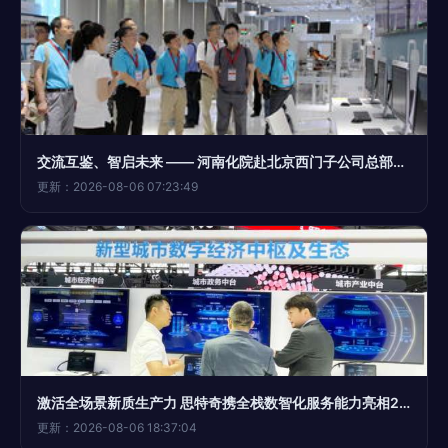
交流互鉴、智启未来 —— 河南化院赴北京西门子公司总部和北京化工大学参观调研
更新：2026-08-06 07:23:49
激活全场景新质生产力 思特奇携全栈数智化服务能力亮相2024MWC上海
更新：2026-08-06 18:37:04