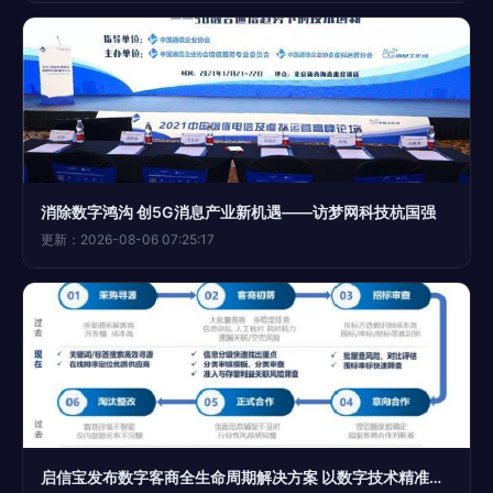
消除数字鸿沟 创5G消息产业新机遇——访梦网科技杭国强
更新：2026-08-06 07:25:17
启信宝发布数字客商全生命周期解决方案 以数字技术精准助力产业数字化转型